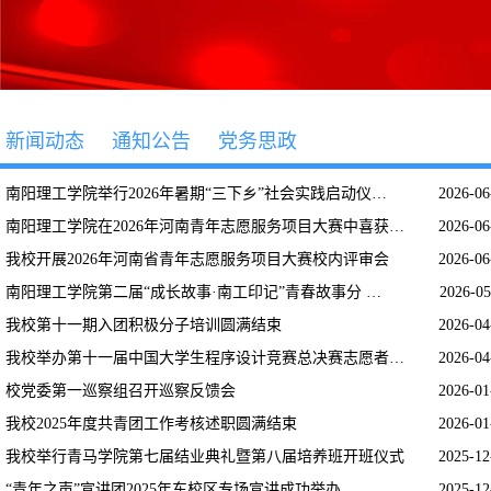
新闻动态
通知公告
党务思政
南阳理工学院举行2026年暑期“三下乡”社会实践启动仪…
2026-0
南阳理工学院在2026年河南青年志愿服务项目大赛中喜获…
2026-0
我校开展2026年河南省青年志愿服务项目大赛校内评审会
2026-0
南阳理工学院第二届“成长故事·南工印记”青春故事分 …
2026-0
我校第十一期入团积极分子培训圆满结束
2026-0
我校举办第十一届中国大学生程序设计竞赛总决赛志愿者…
2026-0
校党委第一巡察组召开巡察反馈会
2026-0
我校2025年度共青团工作考核述职圆满结束
2026-0
我校举行青马学院第七届结业典礼暨第八届培养班开班仪式
2025-1
“青年之声”宣讲团2025年东校区专场宣讲成功举办
2025-1