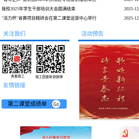
我校2025年学生干部培训大会圆满结束
2025-1
"活力杯"省赛项目精研会在第二课堂运营中心举行
2025-1
关注我们
活动预告
青春南工
南工团委新浪微博
友情链接
第二课堂成绩单