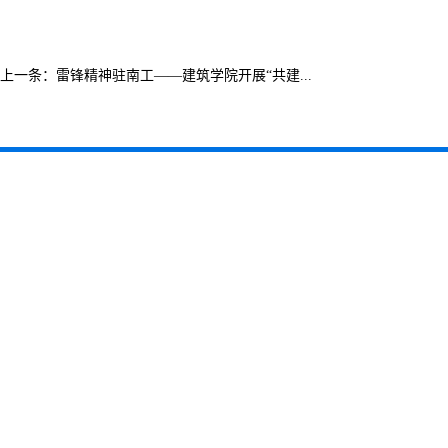
上一条：
雷锋精神驻南工——建筑学院开展“共建...