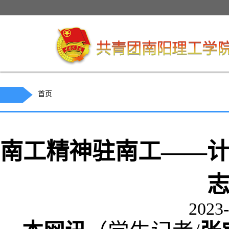
首页
南工精神驻南工——
2023-