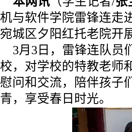
本网讯
（学生记者
/
张
机与软件学院雷锋连走
宛城区夕阳红托老院开
3月3日，雷锋连队员
校，对学校的特教老师
慰问和交流，陪伴孩子
青，享受春日时光。