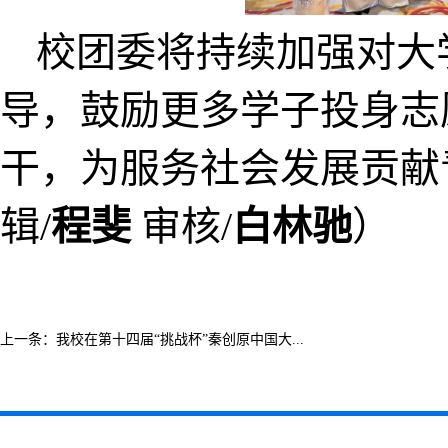
校团委将持续加强对大
导，鼓励更多学子投身
志
干，为服务
社会发展
贡献
辑
/
程斐
审核
/
白林驰
）
上一条：
我校在第十四届“挑战杯”秦创原中国大...