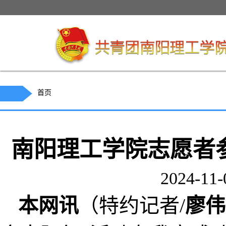
首页
南阳理工学院志愿者
2024-11
本网讯
（
特约
记者
/
廖伟